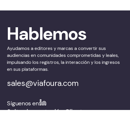
Hablemos
Ayudamos a editores y marcas a convertir sus
audiencias en comunidades comprometidas y leales,
impulsando los registros, la interacción y los ingresos
en sus plataformas.
sales@viafoura.com
Síguenos en:
Suite de captación
Clientes
de audiencias de
Viafoura