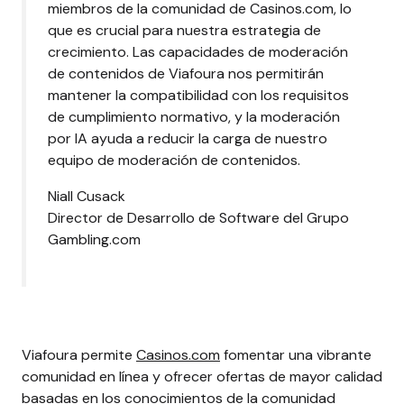
miembros de la comunidad de Casinos.com, lo
que es crucial para nuestra estrategia de
crecimiento. Las capacidades de moderación
de contenidos de Viafoura nos permitirán
mantener la compatibilidad con los requisitos
de cumplimiento normativo, y la moderación
por IA ayuda a reducir la carga de nuestro
equipo de moderación de contenidos.
Niall Cusack
Director de Desarrollo de Software del Grupo
Gambling.com
Viafoura permite
Casinos.com
fomentar una vibrante
comunidad en línea y ofrecer ofertas de mayor calidad
basadas en los conocimientos de la comunidad