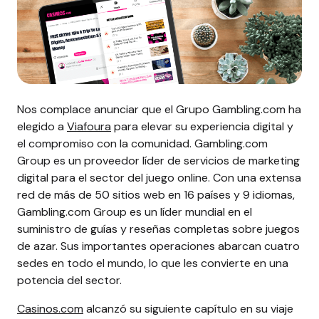
Nos complace anunciar que el Grupo Gambling.com ha
elegido a
Viafoura
para elevar su experiencia digital y
el compromiso con la comunidad. Gambling.com
Group es un proveedor líder de servicios de marketing
digital para el sector del juego online. Con una extensa
red de más de 50 sitios web en 16 países y 9 idiomas,
Gambling.com Group es un líder mundial en el
suministro de guías y reseñas completas sobre juegos
de azar. Sus importantes operaciones abarcan cuatro
sedes en todo el mundo, lo que les convierte en una
potencia del sector.
Casinos.com
alcanzó su siguiente capítulo en su viaje