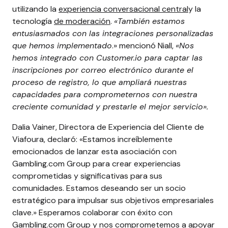
utilizando la
experiencia conversacional central
y la
tecnología
de moderación
.
«También estamos
entusiasmados con las integraciones personalizadas
que hemos implementado
.» mencionó Niall,
«Nos
hemos integrado con Customer.io para captar las
inscripciones por correo electrónico durante el
proceso de registro, lo que ampliará nuestras
capacidades para comprometernos con nuestra
creciente comunidad y prestarle el mejor servicio».
Dalia Vainer, Directora de Experiencia del Cliente de
Viafoura, declaró: «Estamos increíblemente
emocionados de lanzar esta asociación con
Gambling.com Group para crear experiencias
comprometidas y significativas para sus
comunidades. Estamos deseando ser un socio
estratégico para impulsar sus objetivos empresariales
clave.»
Esperamos colaborar con éxito con
Gambling.com Group y nos comprometemos a apoyar