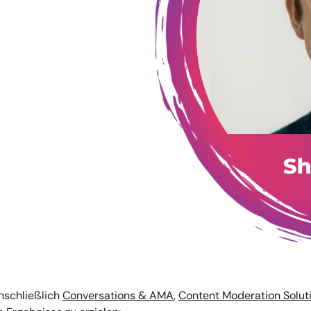
nschließlich
Conversations & AMA
,
Content Moderation Solut