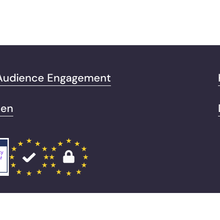
 Audience Engagement
men