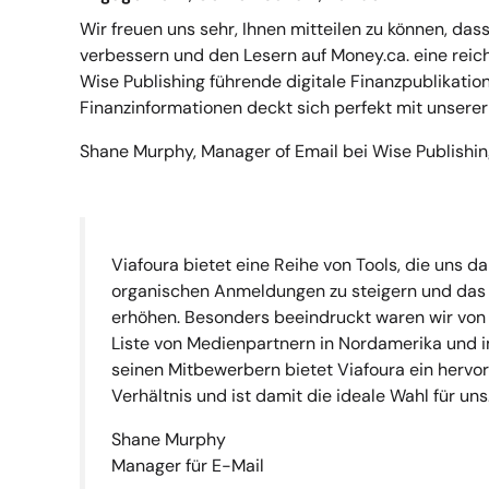
Wir freuen uns sehr, Ihnen mitteilen zu können, das
verbessern und den Lesern auf Money.ca. eine reichh
Wise Publishing führende digitale Finanzpublikati
Finanzinformationen deckt sich perfekt mit unserer
Shane Murphy, Manager of Email bei Wise Publishing
Viafoura bietet eine Reihe von Tools, die uns d
organischen Anmeldungen zu steigern und da
erhöhen. Besonders beeindruckt waren wir von
Liste von Medienpartnern in Nordamerika und i
seinen Mitbewerbern bietet Viafoura ein hervo
Verhältnis und ist damit die ideale Wahl für uns
Shane Murphy
Manager für E-Mail