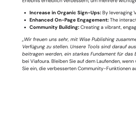
Erlebnis erheblich verbessern, um mehrere wichtige
Increase in Organic Sign-Ups:
By leveraging Vi
Enhanced On-Page Engagement:
The interact
Community Building:
Creating a vibrant, engag
„Wir freuen uns sehr, mit Wise Publishing zusamm
Verfügung zu stellen. Unsere Tools sind darauf au
beitragen werden, ein starkes Fundament für das
bei Viafoura.
Bleiben Sie auf dem Laufenden, wenn 
Sie ein, die verbesserten Community-Funktionen au