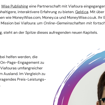
s
Wise Publishing
eine Partnerschaft mit Viafoura eingegang
altigere, interaktivere Erfahrung zu bieten.
Geld.ca
. Mit übe
onen wie MoneyWise.com, Money.ca und MoneyWise.co.uk. Ihr 
 Mission bei Viafoura:
um Online-Gemeinschaften mit fortsch
, steht an der Spitze dieses aufregenden neuen Kapitels.
abei helfen werden, die
s On-Page-Engagement zu
 Viafouras umfangreicher
m Ausland. Im Vergleich zu
rragendes Preis-Leistungs-
.