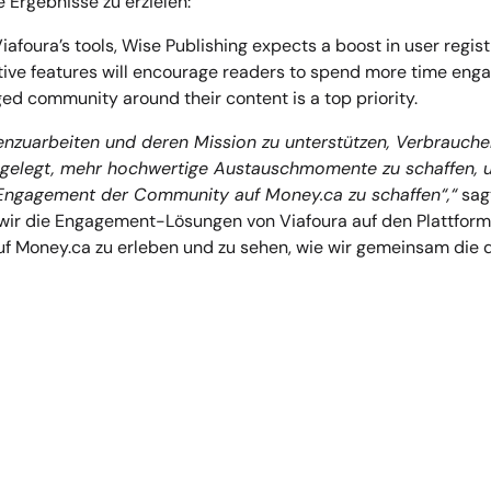
 Ergebnisse zu erzielen:
afoura’s tools, Wise Publishing expects a boost in user regist
ive features will encourage readers to spend more time enga
ed community around their content is a top priority.
enzuarbeiten und deren Mission zu unterstützen, Verbraucher
sgelegt, mehr hochwertige Austauschmomente zu schaffen, un
 Engagement der Community auf Money.ca zu schaffen“,“
sagt
wir die Engagement-Lösungen von Viafoura auf den Plattform
f Money.ca zu erleben und zu sehen, wie wir gemeinsam die d