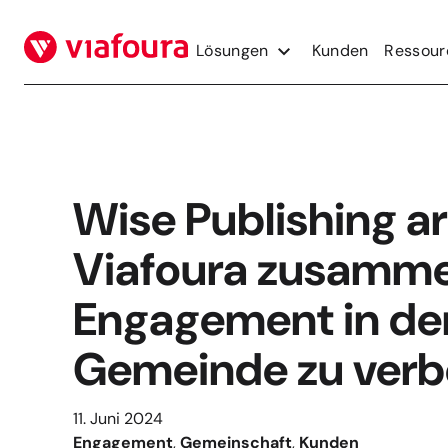
Zum
Inhalt
Lösungen
Kunden
Ressour
springen
Wise Publishing ar
Viafoura zusamme
Engagement in de
Gemeinde zu verb
11. Juni 2024
Engagement
, 
Gemeinschaft
, 
Kunden