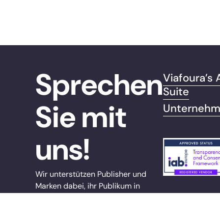
Sprechen
Viafoura’s
Suite
Sie mit
Unterneh
uns!
Wir unterstützen Publisher und
Marken dabei, ihr Publikum in
engagierte, loyale Communities zu
verwandeln – und so